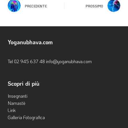
PRECEDENTE
PROSSIMO
Yoganubhava.com
Tel ‭02 945 637 48‬ info@yoganubhava.com
Scopri di più
Insegnanti
Namastè
Link
Galleria Fotografica