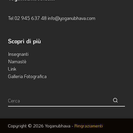
Tel ‭02 945 637 48‬ info@yoganubhava.com
Scopri di più
Insegnanti
Namastè
Link
Galleria Fotografica
Nessun
risultato
Copyright © 2026 Yoganubhava -
Ringraziamenti