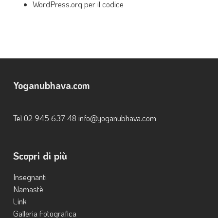
WordPress.org per il codice
Yoganubhava.com
Tel ‭02 945 637 48‬ info@yoganubhava.com
Scopri di più
Insegnanti
Namastè
Link
Galleria Fotografica