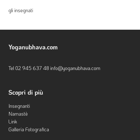
gli insegnati
Yoganubhava.com
Tel ‭02 945 637 48‬ info@yoganubhava.com
Scopri di più
Insegnanti
Namastè
Link
Galleria Fotografica