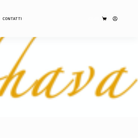
CONTATTI
€
0,00