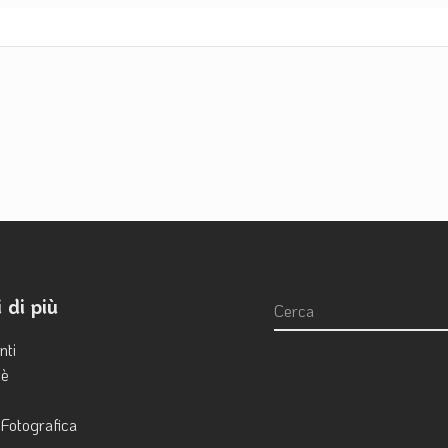
 di più
nti
è
 Fotografica