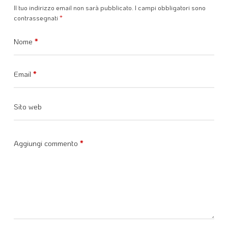
Il tuo indirizzo email non sarà pubblicato.
I campi obbligatori sono
contrassegnati
*
Nome
*
Email
*
Sito web
Aggiungi commento
*